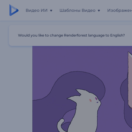
Видео ИИ
Шаблоны Видео
Изображе
Главная
Шаблоны
Интро "Мультяшный Котенок"
Would you like to change Renderforest language to English?