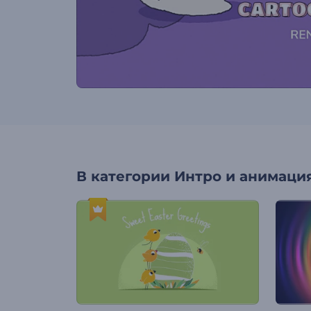
В категории
Интро и анимация