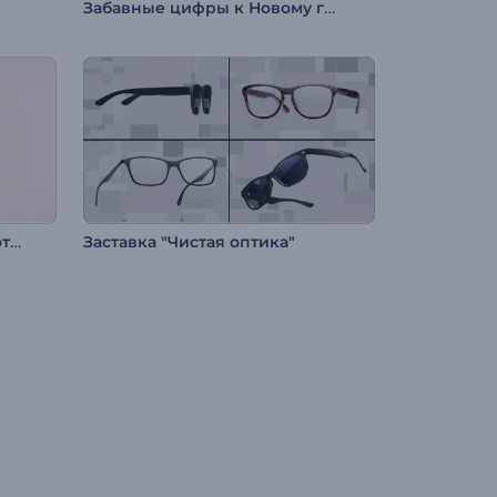
Забавные цифры к Новому году
Абстрактная анимация логотипа
Заставка "Чистая оптика"