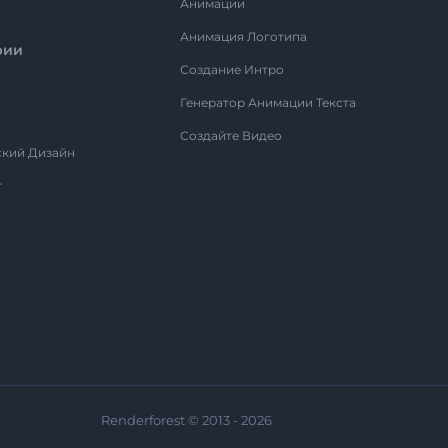
Анимации
Анимация Логотипа
рии
Создание Интро
Генератор Анимации Текста
Создайте Видео
ский Дизайн
т
Renderforest © 2013 - 2026