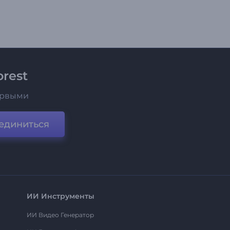
rest
ервыми
единиться
ИИ Инструменты
ИИ Видео Генератор