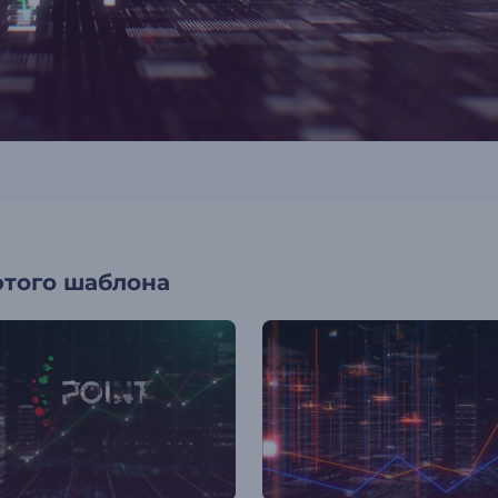
этого шаблона