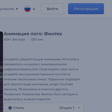
учение
Войти
Регистрация
Анимация лого: Финтех
43K+
Экспорт
10 сек
Создайте убедительную анимацию логотипа и
прорвитесь на рынок с инновационной
цифровой формулой. Перетащите свое лого и
создайте высококачественный логотип в
течение нескольких минут. Идеально подходит
для презентаций компании, интро YouTube
каналов, ТВ рекламы и многого другого.
Позвольте Появлению Финтех Лого сегодня и
выделитесь в своей отрасли!
Стиль
Опция 1