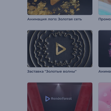
Анимация лого: Золотая сеть
Промо
Заставка "Золотые волны"