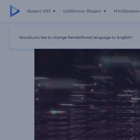
Видео ИИ
Шаблоны Видео
Изображе
Главная
Шаблоны
Анимация Лого: Финтех
Would you like to change Renderforest language to English?