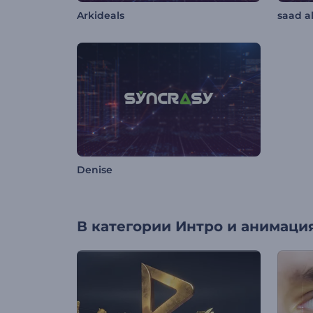
Arkideals
saad a
Denise
В категории
Интро и анимация