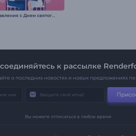
Поздравления с Днем святого Валентина
соединяйтесь к рассылке Renderfo
айте о последних новостях и новых предложениях п
Присо
Вы можете отписаться в любое время