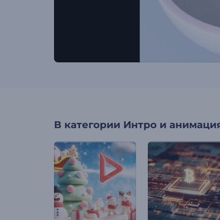
В категории
Интро и анимация