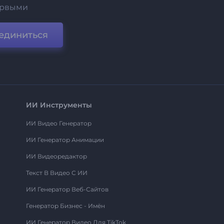
ервыми
единиться
ИИ Инструменты
ИИ Видео Генератор
ИИ Генератор Анимации
ИИ Видеоредактор
Текст В Видео С ИИ
ИИ Генератор Веб-Сайтов
Генератор Бизнес - Имён
ИИ Генератор Видео Для TikTok