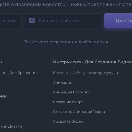
айте о последних новостях и новых предложениях п
Присо
Вы можете отписаться в любое время
ы
Инструменты Для Создания Видео
енты Для Брендинга
Бесплатный Визуализатор Музыки
Анимации
Анимация Логотипа
рии
Создание Интро
Генератор Анимации Текста
Создайте Видео
ский Дизайн