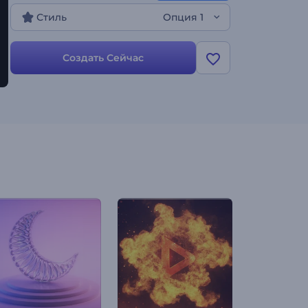
Стиль
Опция 1
Создать Сейчас