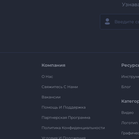
Узнав
Компания
Ресурс
О Нас
Инструм
Свяжитесь С Нами
Блог
Вакансии
Катего
Помощь И Поддержка
Видео
Партнерская Программа
Логотип
Политика Конфиденциальности
Графиче
Условия И Положения