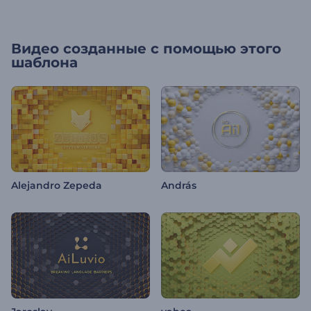
Видео созданные с помощью этого
шаблона
Alejandro Zepeda
András