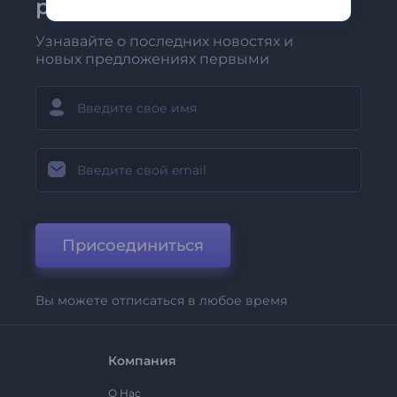
рассылке Renderforest
Узнавайте о последних новостях и
новых предложениях первыми
Присоединиться
Вы можете отписаться в любое время
Компания
О Нас