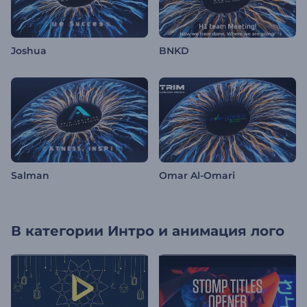
Joshua
BNKD
Salman
Omar Al-Omari
В категории
Интро и анимация лого