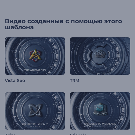
Видео созданные с помощью этого
шаблона
Vista Seo
TRM