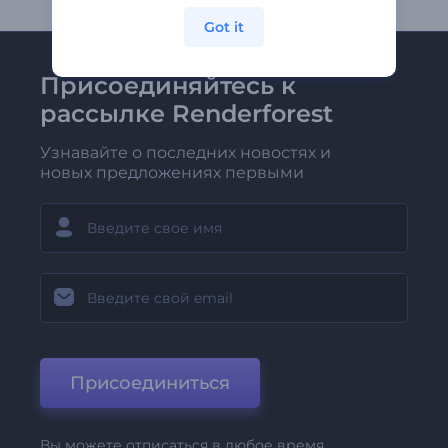
Got it
Присоединяйтесь к
рассылке Renderforest
Узнавайте о последних новостях и
новых предложениях первыми
Присоединиться
Вы можете отписаться в любое время