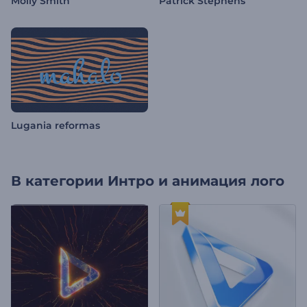
Molly Smith
Patrick Stephens
Lugania reformas
В категории
Интро и анимация лого