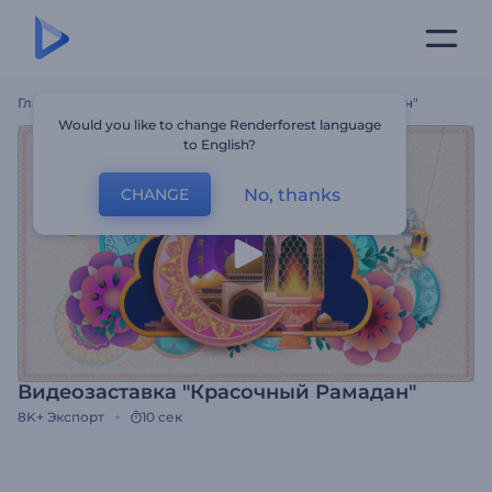
Главная
Шаблоны
Видеозаставка "Красочный Рамадан"
Would you like to change Renderforest language
to English?
No, thanks
CHANGE
Видеозаставка "Красочный Рамадан"
8K+
Экспорт
10 сек