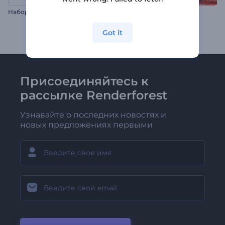
Набор для диджитал-агентства
Интро: Движение кадров
Got it
Присоединяйтесь к
рассылке Renderforest
Узнавайте о последних новостях и
новых предложениях первыми