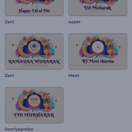
Zani
super
Zani
Meet
Sooriyapraba