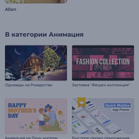
Allan
В категории
Анимация
Однажды на Рождество
Заставка "Фешен коллекция"
Анимация на День матери
Быстрое промо приложения