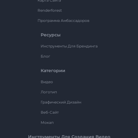
Карта Сайта
Renderforest
Программа Амбассадоров
Ресурсы
Инструменты Для Брендинга
Блог
Категории
Видео
Логотип
Графический Дизайн
Веб-Сайт
Мокап
Инструменты Для Создания Видео