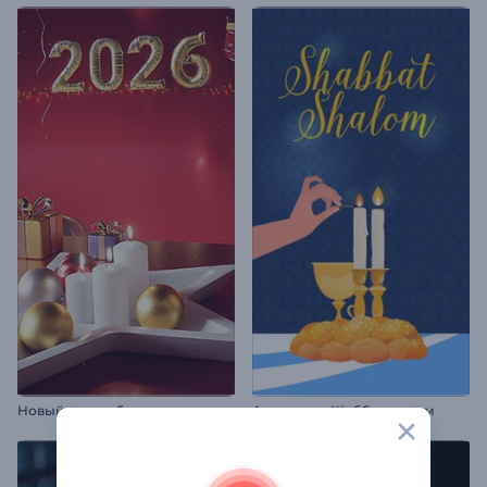
Новый год, добро пожаловать
Анимации: Шаббат шалом