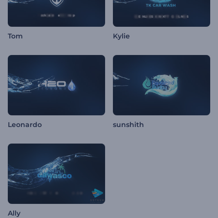
Tom
Kylie
Leonardo
sunshith
Ally