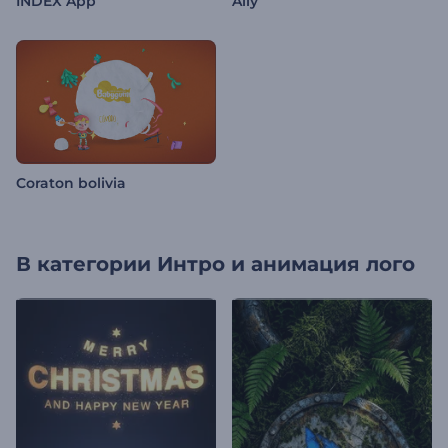
INDEX App
Ally
Coraton bolivia
В категории
Интро и анимация лого