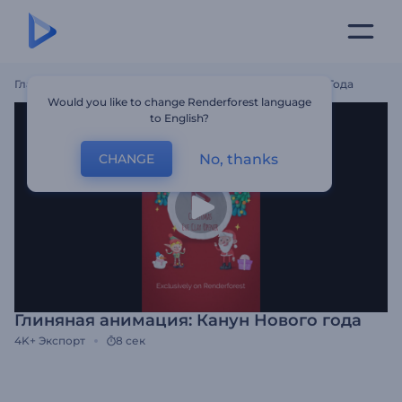
Главная
Шаблоны
Глиняная Анимация: Канун Нового Года
Would you like to change Renderforest language
to English?
No, thanks
CHANGE
Глиняная анимация: Канун Нового года
4K+
Экспорт
8 сек