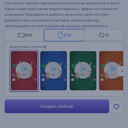
Что может сделать праздничный сезон еще радостнее и ярче?
Наша новая новогодняя видеооткрытка с эффектом глиняной
анимации! Перейдите в шаблон, загрузите свой логотип,
добавьте текст и создайте заставку, видеооткрытку,
приглашение на новогоднюю вечеринку, проморолик и
многое другое!
16:9
9:16
1:1
Доступные стили
(6)
Создать Сейчас