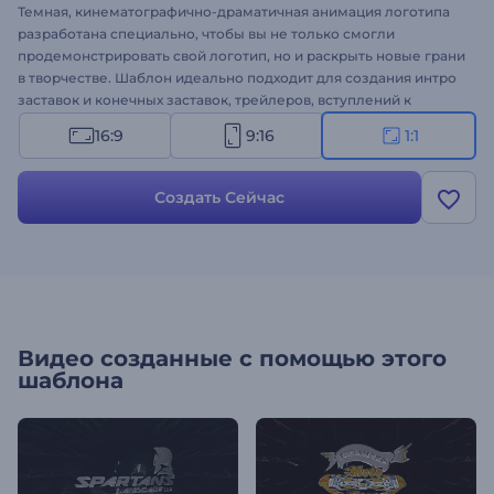
Темная, кинематографично-драматичная анимация логотипа
разработана специально, чтобы вы не только смогли
продемонстрировать свой логотип, но и раскрыть новые грани
в творчестве. Шаблон идеально подходит для создания интро
заставок и конечных заставок, трейлеров, вступлений к
фильмам и других видеопроектов с темным дизайном и
16:9
9:16
1:1
энергетикой. Загрузите свой логотип, а анимацию мы берем
на себя. Создайте свой ролик с анимацией логотипа!
Создать Сейчас
Видео созданные с помощью этого
шаблона