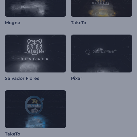
Mogna
TakeTo
Salvador Flores
Pixar
TakeTo