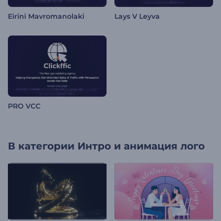
Eirini Mavromanolaki
Lays V Leyva
PRO VCC
В категории
Интро и анимация лого