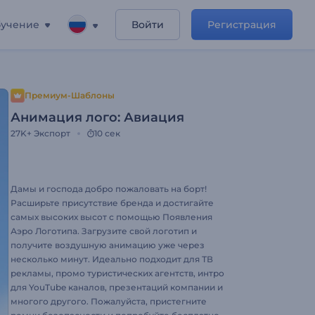
учение
Войти
Регистрация
Премиум-Шаблоны
Анимация лого: Авиация
27K+
Экспорт
10 сек
Дамы и господа добро пожаловать на борт!
Расширьте присутствие бренда и достигайте
самых высоких высот с помощью Появления
Аэро Логотипа. Загрузите свой логотип и
получите воздушную анимацию уже через
несколько минут. Идеально подходит для ТВ
рекламы, промо туристических агентств, интро
для YouTube каналов, презентаций компании и
многого другого. Пожалуйста, пристегните