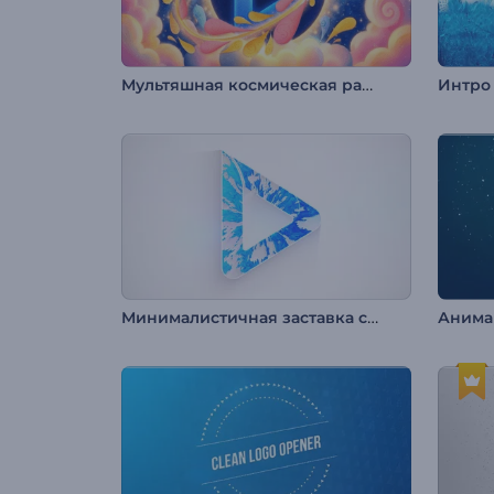
Мультяшная космическая ракета
Минималистичная заставка с логотипом