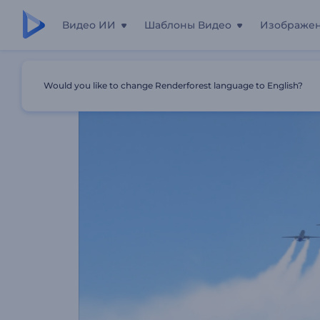
Видео ИИ
Шаблоны Видео
Изображе
Главная
Шаблоны
Анимация Лого: Авиация
Would you like to change Renderforest language to English?