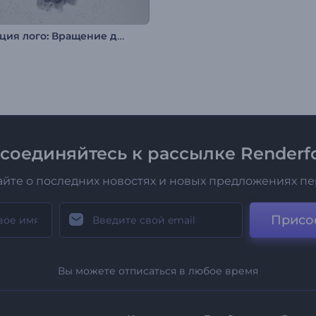
Анимация лого: Вращение дыма
соединяйтесь к рассылке Renderfo
айте о последних новостях и новых предложениях п
Присо
Вы можете отписаться в любое время