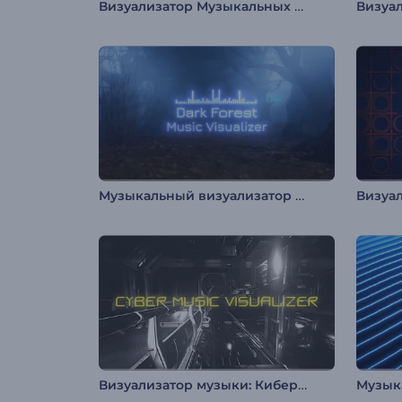
Визуализатор Музыкальных Альбомов
Музыкальный визуализатор "Темный лес"
Визуализатор музыки: Кибернетика