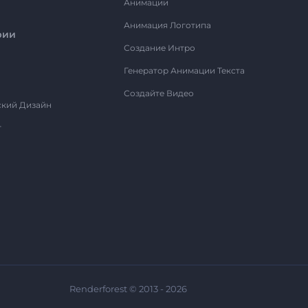
Анимации
Анимация Логотипа
рии
Создание Интро
Генератор Анимации Текста
Создайте Видео
ский Дизайн
т
Renderforest © 2013 - 2026