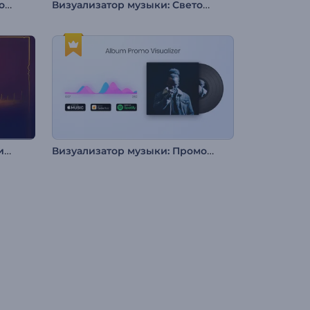
Визуализатор музыки: Бесконечная Вселенная
Визуализатор музыки: Световые биты
Визуализатор музыки: Люминанс
Визуализатор музыки: Промо альбома