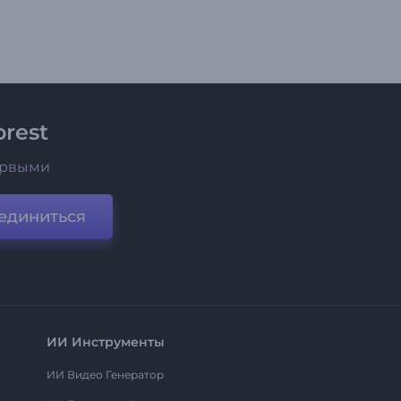
rest
ервыми
единиться
ИИ Инструменты
ИИ Видео Генератор