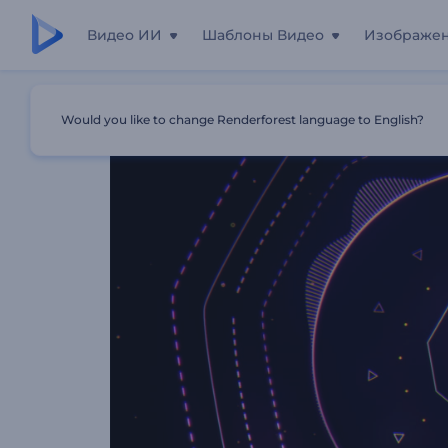
Видео ИИ
Шаблоны Видео
Изображе
Главная
Шаблоны
Визуализатор Музыки: Электро-
Would you like to change Renderforest language to English?