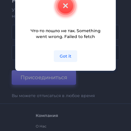
Узнавайте о последних новостях и
новых предложениях первыми
Что-то пошло не так. Something
went wrong. Failed to fetch
Got it
Присоединиться
Вы можете отписаться в любое время
Компания
О Нас