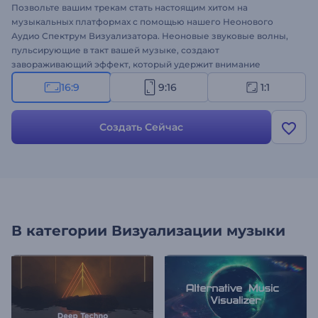
Позвольте вашим трекам стать настоящим хитом на
музыкальных платформах с помощью нашего Неонового
Аудио Спектрум Визуализатора. Неоновые звуковые волны,
пульсирующие в такт вашей музыке, создают
завораживающий эффект, который удержит внимание
слушателей от первого до последнего аккорда. Загрузите
16:9
9:16
1:1
свою композицию, укажите имя исполнителя и название
трека, а затем поделитесь этим шедевром с миром, чтобы
привлечь новых поклонников. Этот шаблон идеально подходит
Создать Сейчас
для новых релизов, каверов, продвижения треков и ремиксов.
Создавайте прямо сейчас — вдохните жизнь в свои биты и
наблюдайте, как растёт ваша аудитория!
В категории
Визуализации музыки