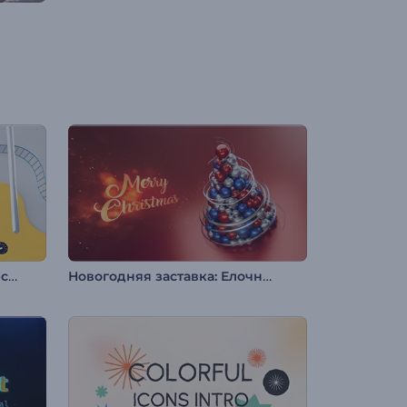
Анимация лого: Геометрическая абстракция
Новогодняя заставка: Елочные шары