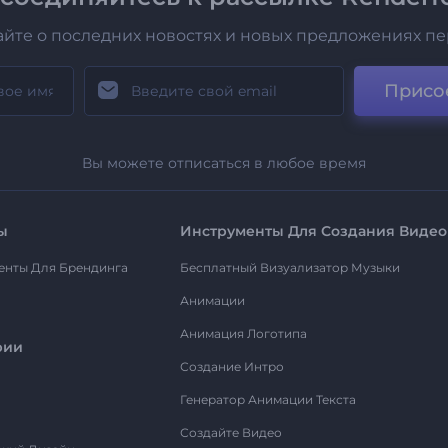
айте о последних новостях и новых предложениях п
Присо
Вы можете отписаться в любое время
ы
Инструменты Для Создания Видео
енты Для Брендинга
Бесплатный Визуализатор Музыки
Анимации
Анимация Логотипа
рии
Создание Интро
Генератор Анимации Текста
Создайте Видео