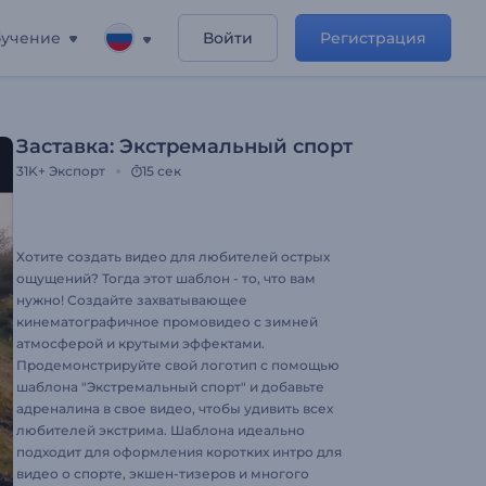
учение
Войти
Регистрация
Заставка: Экстремальный спорт
31K+
Экспорт
15 сек
Хотите создать видео для любителей острых
ощущений? Тогда этот шаблон - то, что вам
нужно! Создайте захватывающее
кинематографичное промовидео с зимней
атмосферой и крутыми эффектами.
Продемонстрируйте свой логотип с помощью
шаблона "Экстремальный спорт" и добавьте
адреналина в свое видео, чтобы удивить всех
любителей экстрима. Шаблона идеально
подходит для оформления коротких интро для
видео о спорте, экшен-тизеров и многого