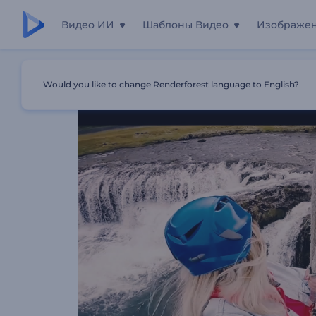
Видео ИИ
Шаблоны Видео
Изображе
Главная
Шаблоны
Заставка: Экстремальный Спорт
Would you like to change Renderforest language to English?