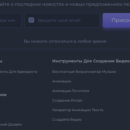
айте о последних новостях и новых предложениях п
Присо
Вы можете отписаться в любое время
ы
Инструменты Для Создания Видео
енты Для Брендинга
Бесплатный Визуализатор Музыки
Анимации
Анимация Логотипа
рии
Создание Интро
Генератор Анимации Текста
Создайте Видео
ский Дизайн