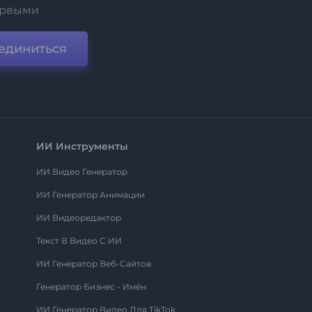
ервыми
единиться
ИИ Инструменты
ИИ Видео Генератор
ИИ Генератор Анимации
ИИ Видеоредактор
Текст В Видео С ИИ
ИИ Генератор Веб-Сайтов
Генератор Бизнес - Имён
ИИ Генератор Видео Для TikTok