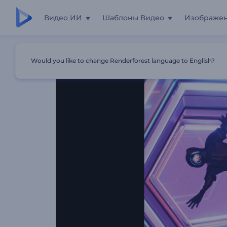
Видео ИИ
Шаблоны Видео
Изображе
Главная
Шаблоны
Визуализатор Музыки: Бесконе
Would you like to change Renderforest language to English?