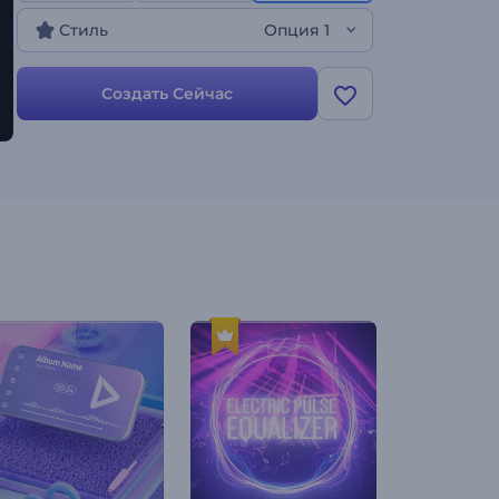
своей музыки!
Стиль
Опция 1
Создать Сейчас