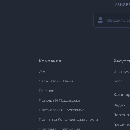
Узнав
Компания
Ресурс
О Нас
Инструм
Свяжитесь С Нами
Блог
Вакансии
Катего
Помощь И Поддержка
Видео
Партнерская Программа
Логотип
Политика Конфиденциальности
Графиче
Условия И Положения