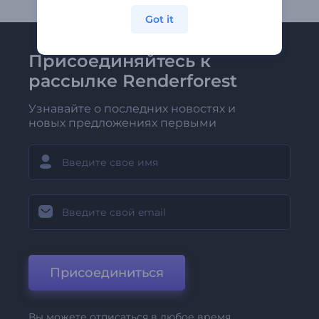
Got it
Присоединяйтесь к
рассылке Renderforest
Узнавайте о последних новостях и
новых предложениях первыми
Присоединиться
Вы можете отписаться в любое время