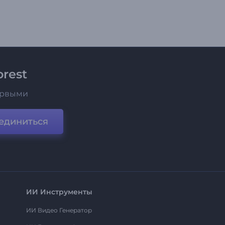
rest
ервыми
единиться
ИИ Инструменты
ИИ Видео Генератор