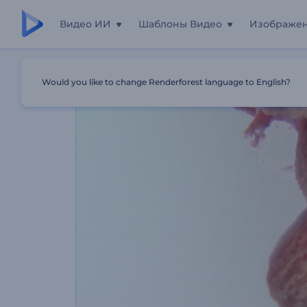
Видео ИИ
Шаблоны Видео
Изображе
Главная
Шаблоны
Анимация Лого: Мощное Извер
Would you like to change Renderforest language to English?