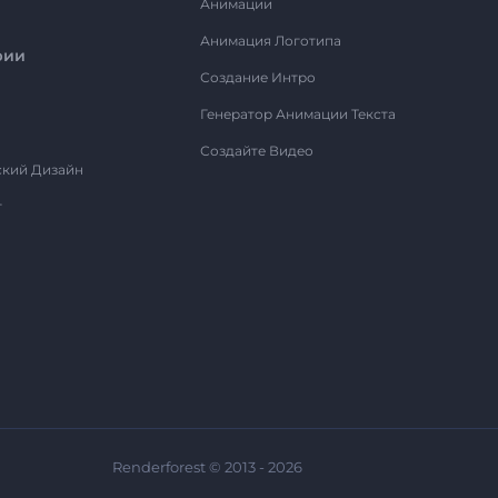
Анимации
Анимация Логотипа
рии
Создание Интро
Генератор Анимации Текста
Создайте Видео
ский Дизайн
т
Renderforest © 2013 - 2026