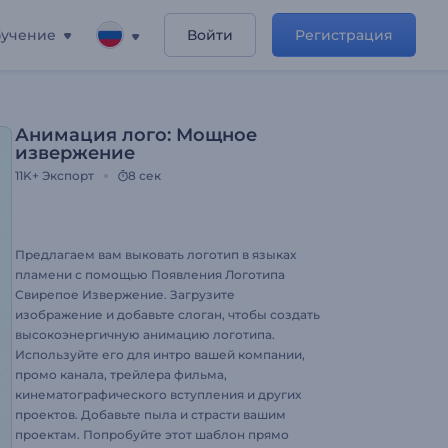
учение
Войти
Регистрация
Анимация лого: Мощное
извержение
11K+
Экспорт
8 сек
Предлагаем вам выковать логотип в языках
пламени с помощью Появления Логотипа
Свирепое Извержение. Загрузите
изображение и добавьте слоган, чтобы создать
высокоэнергичную анимацию логотипа.
Используйте его для интро вашей компании,
промо канала, трейлера фильма,
кинематографического вступления и других
проектов. Добавьте пыла и страсти вашим
проектам. Попробуйте этот шаблон прямо