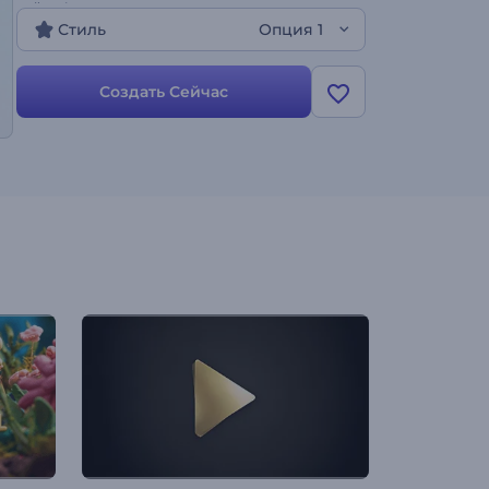
сейчас!
Стиль
Опция 1
Создать Сейчас