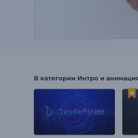
В категории
Интро и анимация