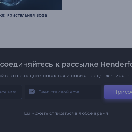
ка: Кристальная вода
соединяйтесь к рассылке Renderfo
айте о последних новостях и новых предложениях п
Присо
Вы можете отписаться в любое время