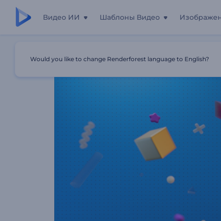
Видео ИИ
Шаблоны Видео
Изображе
Главная
Шаблоны
Анимация Лого: Забавная Геоме
Would you like to change Renderforest language to English?