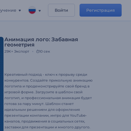
учение
Войти
Регистрация
Анимация лого: Забавная
геометрия
29K+
Экспорт
10 сек
Креативный подход - ключ к прорыву среди
конкурентов. Создайте прикольную анимацию
логотипа и продемонстрируйте свой бренд в
игровой форме. Загрузите в шаблон свой
логотип, и профессиональная анимация будет
готова за пару минут. Шаблон станет
идеальным решением для оформления
презентации компании, интро для YouTube-
каналов, продвижения в социальных сетях,
заставки для презентации и многого другого.