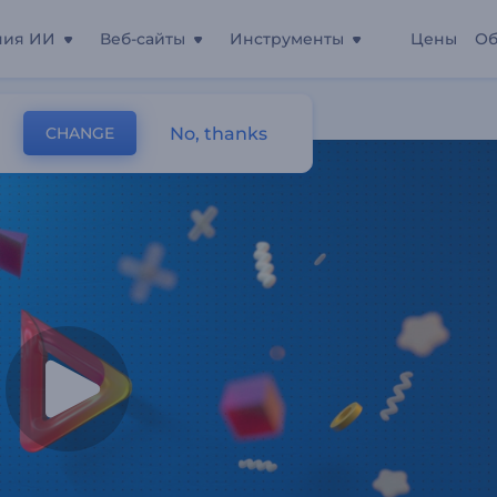
ния ИИ
Веб-сайты
Инструменты
Цены
Об
трия
No, thanks
CHANGE