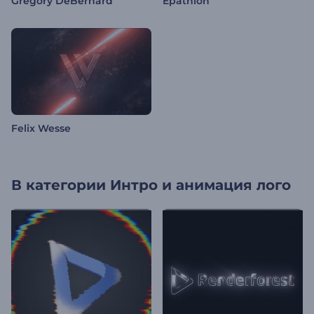
Gregory DeBernard
Epathlon
Felix Wesse
В категории
Интро и анимация лого