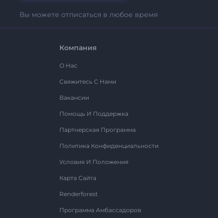
Вы можете отписаться в любое время
Компания
О Нас
Свяжитесь С Нами
Вакансии
Помощь И Поддержка
Партнерская Программа
Политика Конфиденциальности
Условия И Положения
Карта Сайта
Renderforest
Программа Амбассадоров