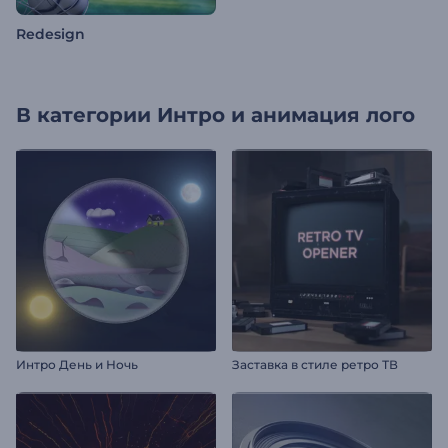
Redesign
В категории
Интро и анимация лого
Интро День и Ночь
Заставка в стиле ретро ТВ