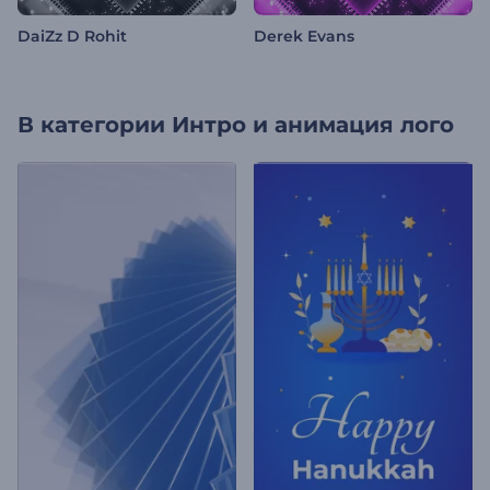
DaiZz D Rohit
Derek Evans
В категории
Интро и анимация лого