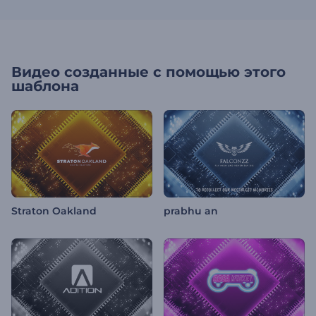
Видео созданные с помощью этого
шаблона
Straton Oakland
prabhu an