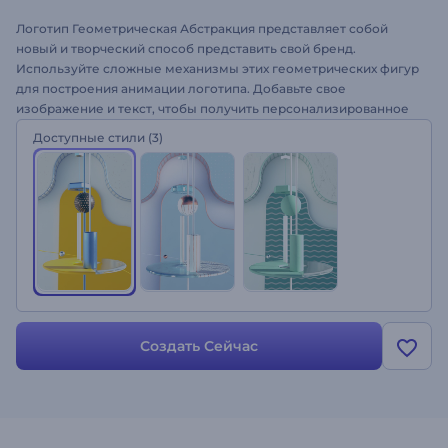
Логотип Геометрическая Абстракция представляет собой
новый и творческий способ представить свой бренд.
Используйте сложные механизмы этих геометрических фигур
для построения анимации логотипа. Добавьте свое
изображение и текст, чтобы получить персонализированное
промо-видео за считанные минуты. Идеально подходит для
Доступные стили
(3)
каналов Youtube, интро компаний, инженерных проектов,
презентаций, веб-сайтов и многого другого. Попробуйте этот
шаблон сегодня!
Создать Сейчас