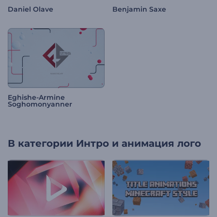
Daniel Olave
Benjamin Saxe
Eghishe-Armine
Soghomonyanner
В категории
Интро и анимация лого