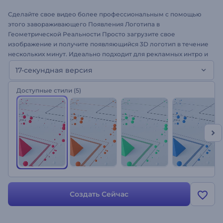
Сделайте свое видео более профессиональным с помощью
этого завораживающего Появления Логотипа в
Геометрической Реальности Просто загрузите свое
изображение и получите появляющийся 3D логотип в течение
нескольких минут. Идеально подходит для рекламных интро и
заставок, YouTube видео, промо и многого другого.
17-секундная версия
Приблизьтесь на один шаг к своей цели. Попробуйте
бесплатно прямо сейчас. Это 17 секундная версия!
Доступные стили
(5)
Создать Сейчас