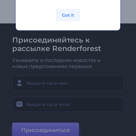
Got it
Присоединяйтесь к
рассылке Renderforest
Узнавайте о последних новостях и
новых предложениях первыми
Присоединиться