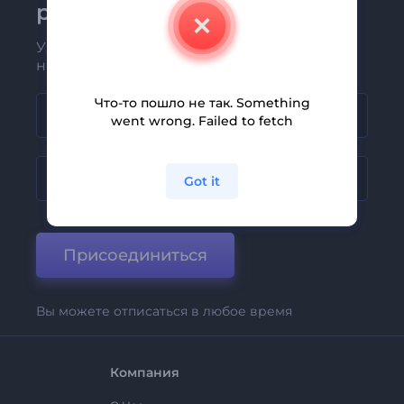
рассылке Renderforest
Узнавайте о последних новостях и
новых предложениях первыми
Что-то пошло не так. Something
went wrong. Failed to fetch
Got it
Присоединиться
Вы можете отписаться в любое время
Компания