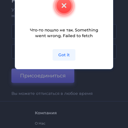
Узнавайте о последних новостях и
новых предложениях первыми
Что-то пошло не так. Something
went wrong. Failed to fetch
Got it
Присоединиться
Вы можете отписаться в любое время
Компания
О Нас