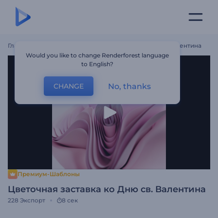
Главная
Шаблоны
Цветочная Заставка Ко Дню Св. Валентина
Would you like to change Renderforest language
to English?
No, thanks
CHANGE
Премиум-Шаблоны
Цветочная заставка ко Дню св. Валентина
228
Экспорт
8 сек