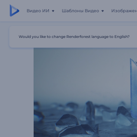
Видео ИИ
Шаблоны Видео
Изображе
Главная
Шаблоны
Анимация Лого: Ледяной Взрыв
Would you like to change Renderforest language to English?