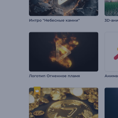
Интро "Небесные камни"
3D-ани
Логотип Огненное пламя