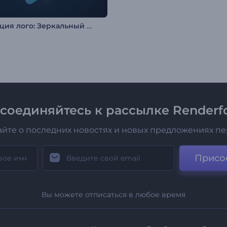
Анимация лого: Зеркальный поток
соединяйтесь к рассылке Renderfo
айте о последних новостях и новых предложениях п
Присо
Вы можете отписаться в любое время