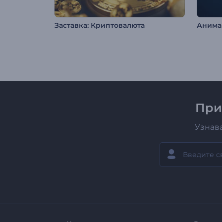
Заставка: Криптовалюта
При
Узнав