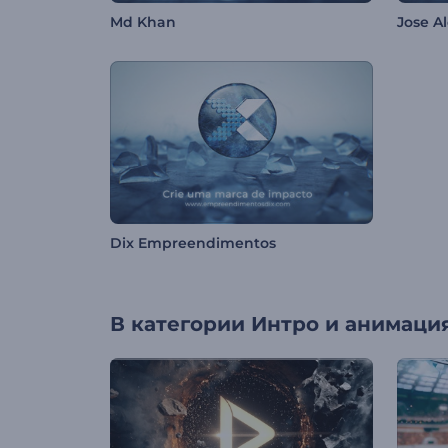
Md Khan
Jose A
Dix Empreendimentos
В категории
Интро и анимация