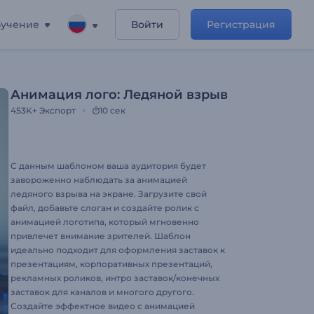
учение
Войти
Регистрация
Анимация лого: Ледяной взрыв
453K+
Экспорт
10 сек
С данным шаблоном ваша аудитория будет
завороженно наблюдать за анимацией
ледяного взрыва на экране. Загрузите свой
файл, добавьте слоган и создайте ролик с
анимацией логотипа, который мгновенно
привлечет внимание зрителей. Шаблон
идеально подходит для оформления заставок к
презентациям, корпоративных презентаций,
рекламных роликов, интро заставок/конечных
заставок для каналов и многого другого.
Создайте эффектное видео с анимацией