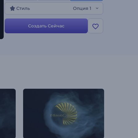
Стиль
Опция 1
Создать Сейчас