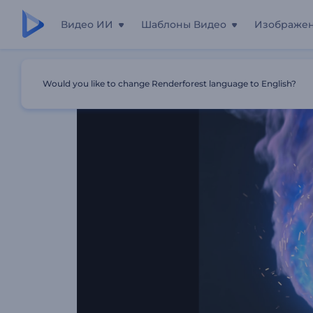
Видео ИИ
Шаблоны Видео
Изображе
Главная
Шаблоны
Анимация Лого: Огненный Шар
Would you like to change Renderforest language to English?