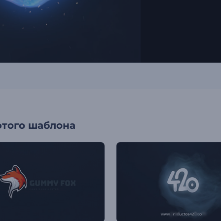
этого шаблона