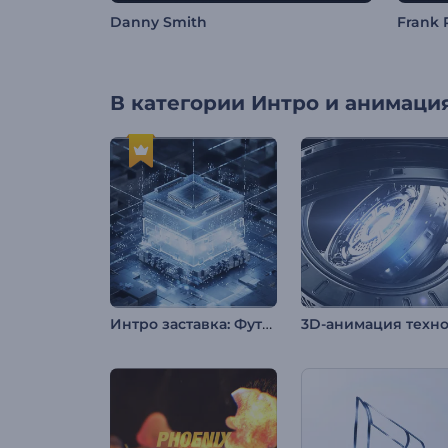
Danny Smith
Frank 
В категории
Интро и анимация
Интро заставка: Футуристичный хай-тек