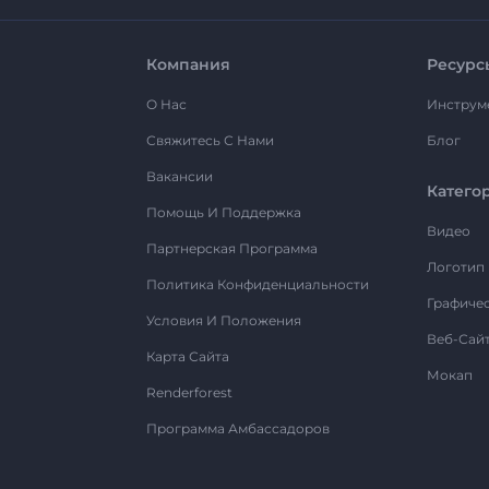
Компания
Ресурс
О Нас
Инструм
Свяжитесь С Нами
Блог
Вакансии
Катего
Помощь И Поддержка
Видео
Партнерская Программа
Логотип
Политика Конфиденциальности
Графиче
Условия И Положения
Веб-Сай
Карта Сайта
Мокап
Renderforest
Программа Амбассадоров