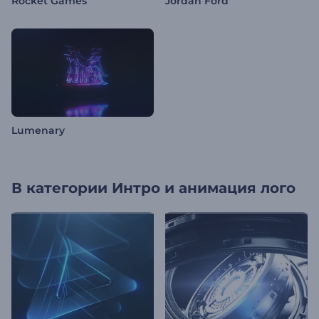
Rocket Games
Jordan Ford
Lumenary
В категории
Интро и анимация лого