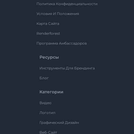
Политика Конфиденциальности
Условия И Положения
Карта Сайта
Renderforest
Программа Амбассадоров
Ресурсы
Инструменты Для Брендинга
Блог
Категории
Видео
Логотип
Графический Дизайн
Веб-Сайт