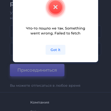
рассылке Renderforest
Узнавайте о последних новостях и
новых предложениях первыми
Что-то пошло не так. Something
went wrong. Failed to fetch
Got it
Присоединиться
Вы можете отписаться в любое время
Компания