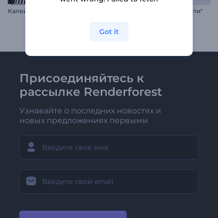
Калейдоскоп моды
Заставка "Мировые новости"
Got it
Присоединяйтесь к
рассылке Renderforest
Узнавайте о последних новостях и
новых предложениях первыми