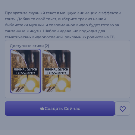
Превратите скучный текст в мощную анимацию с эффектом
глитч. Добавьте свой текст, выберите трек из нашей
библиотеки музыки, и современное видео будет готово за
считанные минуты. Шаблон идеально подходит для
тематических видеопосланий, рекламных роликов на ТВ,
видео с текстами песен и многого другого. Будьте в тренде -
Доступные стили
(2)
создайте видео с типографикой!
Создать Сейчас