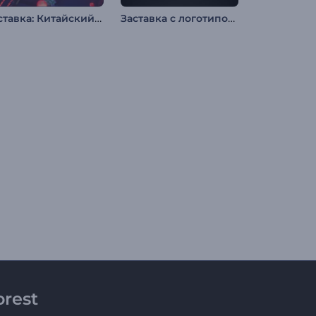
Заставка: Китайский Новый год
Заставка с логотипом: Глитч-эффект
rest