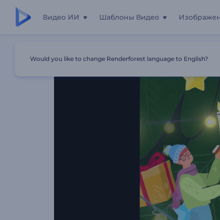
Видео ИИ
Шаблоны Видео
Изображе
Главная
Шаблоны
Анимация "Веселое Рождество"
Would you like to change Renderforest language to English?