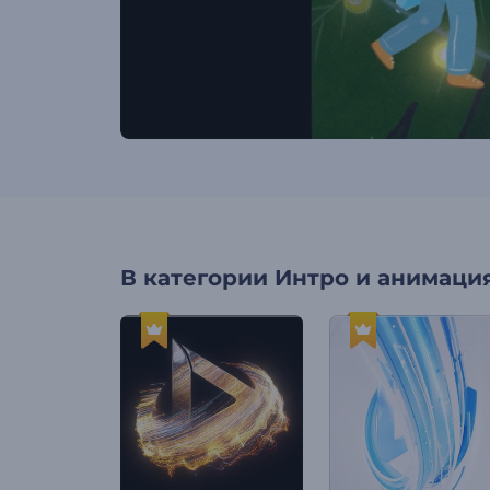
В категории
Интро и анимация