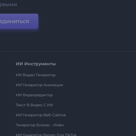
ервыми
единиться
ИИ Инструменты
ИИ Видео Генератор
ИИ Генератор Анимации
ИИ Видеоредактор
Текст В Видео С ИИ
ИИ Генератор Веб-Сайтов
Генератор Бизнес - Имён
ИИ Генератор Видео Для TikTok