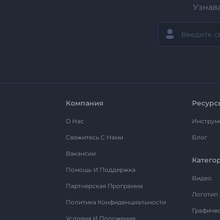
Узнав
Компания
Ресурс
О Нас
Инструм
Свяжитесь С Нами
Блог
Вакансии
Катего
Помощь И Поддержка
Видео
Партнерская Программа
Логотип
Политика Конфиденциальности
Графиче
Условия И Положения