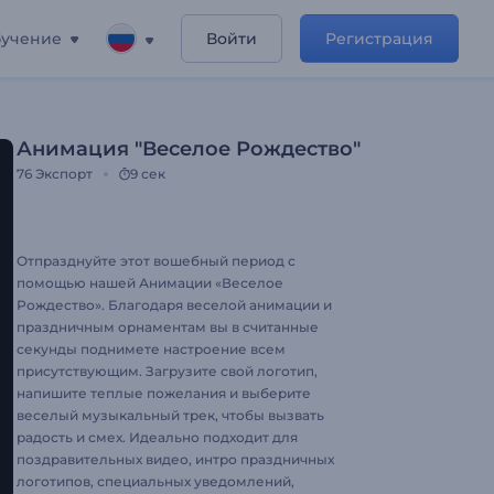
учение
Войти
Регистрация
Анимация "Веселое Рождество"
76
Экспорт
9 сек
Отпразднуйте этот вошебный период с
помощью нашей Анимации «Веселое
Рождество». Благодаря веселой анимации и
праздничным орнаментам вы в считанные
секунды поднимете настроение всем
присутствующим. Загрузите свой логотип,
напишите теплые пожелания и выберите
веселый музыкальный трек, чтобы вызвать
радость и смех. Идеально подходит для
поздравительных видео, интро праздничных
логотипов, специальных уведомлений,