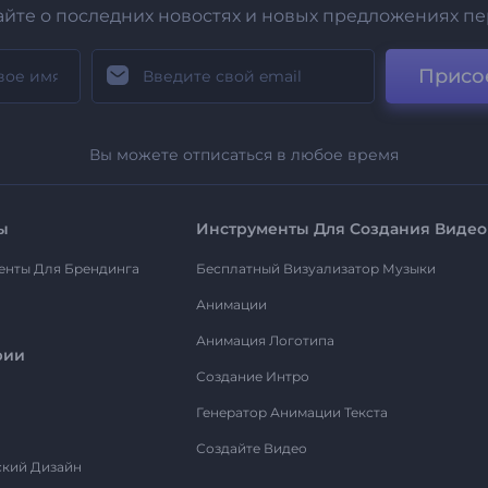
айте о последних новостях и новых предложениях п
Присо
Вы можете отписаться в любое время
ы
Инструменты Для Создания Видео
енты Для Брендинга
Бесплатный Визуализатор Музыки
Анимации
Анимация Логотипа
рии
Создание Интро
Генератор Анимации Текста
Создайте Видео
ский Дизайн