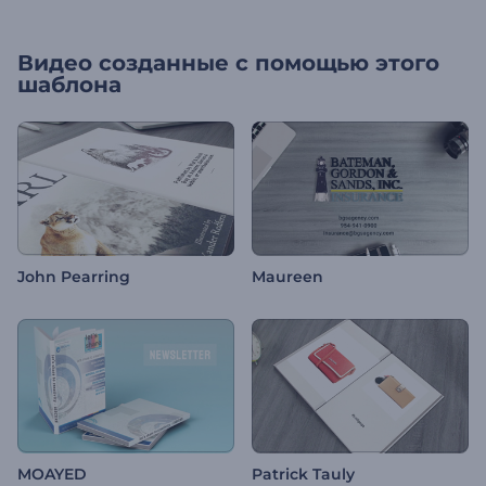
Видео созданные с помощью этого
шаблона
John Pearring
Maureen
MOAYED
Patrick Tauly