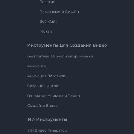
Логотип
Графический Дизайн
Веб-Сайт
Мокап
Инструменты Для Создания Видео
Бесплатный Визуализатор Музыки
Анимации
Анимация Логотипа
Создание Интро
Генератор Анимации Текста
Создайте Видео
ИИ Инструменты
ИИ Видео Генератор