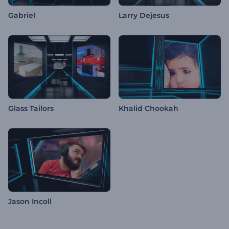
Gabriel
Larry Dejesus
Glass Tailors
Khalid Chookah
Jason Incoll