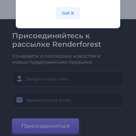
Got it
Присоединяйтесь к
рассылке Renderforest
Узнавайте о последних новостях и
новых предложениях первыми
Присоединиться