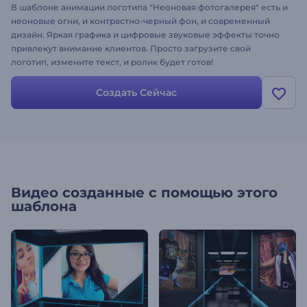
В шаблоне анимации логотипа "Неоновая фотогалерея" есть и
неоновые огни, и контрастно-черный фон, и современный
дизайн. Яркая графика и цифровые звуковые эффекты точно
привлекут внимание клиентов. Просто загрузите свой
логотип, измените текст, и ролик будет готов!
Создать Сейчас
Видео созданные с помощью этого
шаблона