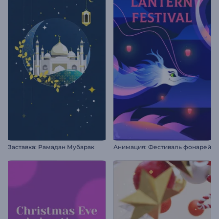
Заставка: Рамадан Мубарак
Анимация: Фестиваль фонарей