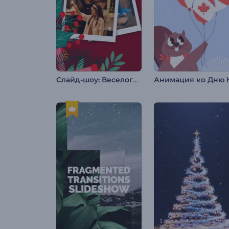
Слайд-шоу: Веселого Рождества