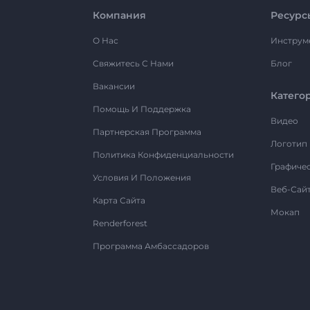
Компания
Ресурс
О Нас
Инструм
Свяжитесь С Нами
Блог
Вакансии
Катего
Помощь И Поддержка
Видео
Партнерская Программа
Логотип
Политика Конфиденциальности
Графиче
Условия И Положения
Веб-Сай
Карта Сайта
Мокап
Renderforest
Программа Амбассадоров