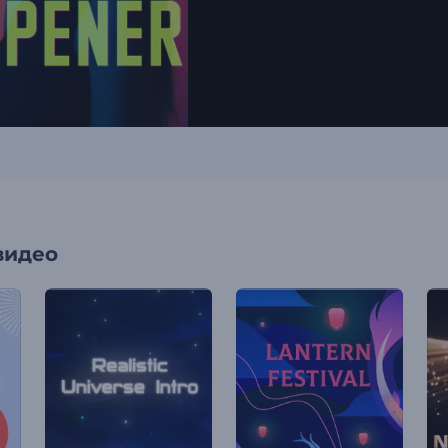
видео