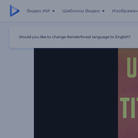
Видео ИИ
Шаблоны Видео
Изображе
Главная
Шаблоны
Вступительная Заставка С Неон
Would you like to change Renderforest language to English?