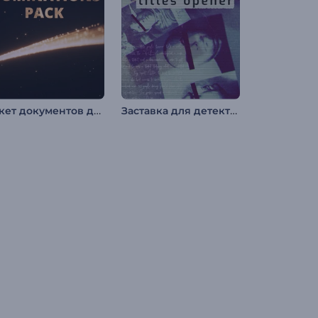
Пакет документов для номинации на премию
Заставка для детективных фильмов