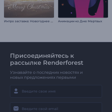
И
нтро заставка: Новогоднее чудо
Анимации ко Дню Мертвых
Присоединяйтесь к
рассылке Renderforest
Узнавайте о последних новостях и
новых предложениях первыми