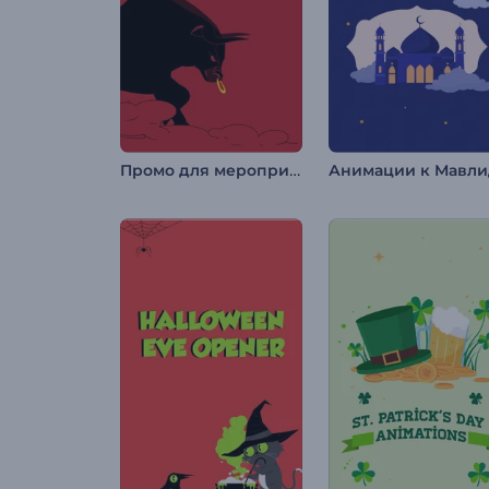
Промо для мероприятия на Эль Энсьерро
Анимации к Мавли