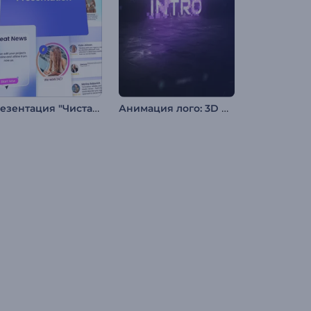
Презентация "Чистая компания"
Анимация лого: 3D Пиксели