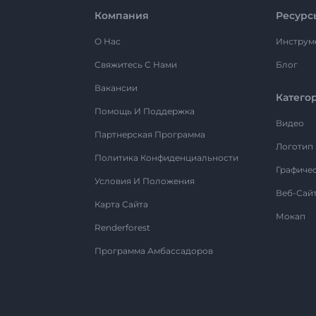
Компания
Ресурс
О Нас
Инструм
Свяжитесь С Нами
Блог
Вакансии
Катего
Помощь И Поддержка
Видео
Партнерская Программа
Логотип
Политика Конфиденциальности
Графиче
Условия И Положения
Веб-Сай
Карта Сайта
Мокап
Renderforest
Программа Амбассадоров