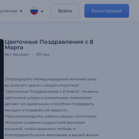
учение
Войти
Регистрация
Цветочные Поздравления с 8
Марта
3K+
Экспорт
7 сек
Отпразднуйте Международный женский день
во всей его красе с нашей открыткой
"Цветочные Поздравления с 8 Марта". Нежные
цветочные узоры и уникальные пожелания
делают её идеальным способом поздравить
женщин и подарить им радость.
Персонализируйте шаблон вашим логотипом,
тёплыми словами и радостной фоновой
музыкой, чтобы выразить любовь и
благодарность всем женщинам в вашей жизни.