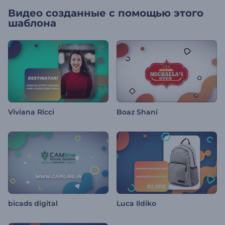
Видео созданные с помощью этого
шаблона
Viviana Ricci
Boaz Shani
bicads digital
Luca Ildiko