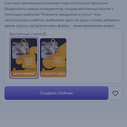
Скучным рекламным роликам пора остаться в прошлом!
Выделитесь среди конкурентов, создав рекламный ролик с
помощью шаблона “Реклама продуктов и услуг”. Как
использовать шаблон: выберите один из двух стилей, добавьте
яркие сцены, загрузите свои файлы - анимированное видео
будет готово за несколько минут. Идеально подходит для
Доступные стили
(2)
создания рекламы магазинов и услуг, портфолио компаний,
маркетинговых и коммерческих видеороликов и многого
другого. Придайте своему бизнесу цвета и яркого настроения
- попробуйте создать ролик!
Создать Сейчас