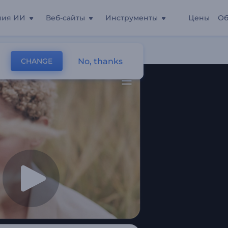
ния ИИ
Веб-сайты
Инструменты
Цены
Об
ажи"
No, thanks
CHANGE