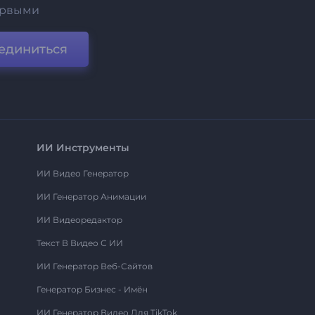
ервыми
единиться
ИИ Инструменты
ИИ Видео Генератор
ИИ Генератор Анимации
ИИ Видеоредактор
Текст В Видео С ИИ
ИИ Генератор Веб-Сайтов
Генератор Бизнес - Имён
ИИ Генератор Видео Для TikTok