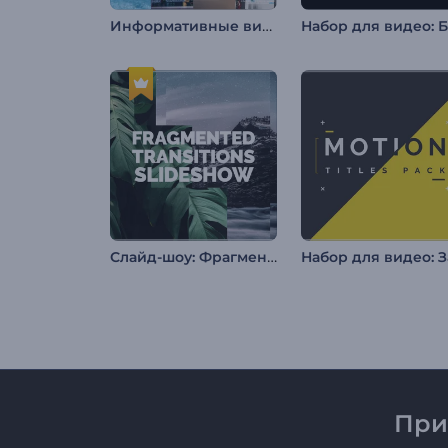
Информативные видео для соцсетей
Слайд-шоу: Фрагментарные переходы
При