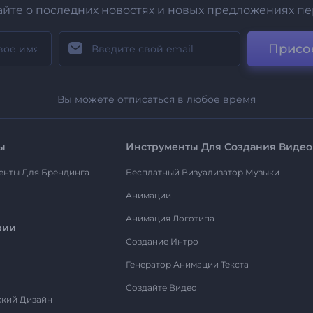
айте о последних новостях и новых предложениях п
Присо
Вы можете отписаться в любое время
ы
Инструменты Для Создания Видео
енты Для Брендинга
Бесплатный Визуализатор Музыки
Анимации
Анимация Логотипа
рии
Создание Интро
Генератор Анимации Текста
Создайте Видео
ский Дизайн