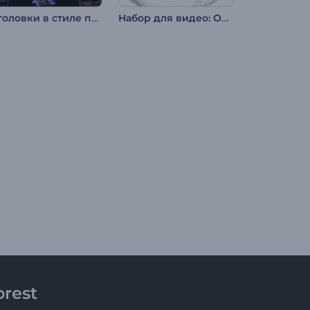
Заголовки в стиле пиксель-глитч
Набор для видео: Онлайн-маркетинг и SEO
rest