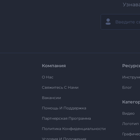
Узнав
Компания
Ресурс
О Нас
Инструм
Свяжитесь С Нами
Блог
Вакансии
Катего
Помощь И Поддержка
Видео
Партнерская Программа
Логотип
Политика Конфиденциальности
Графиче
Условия И Положения