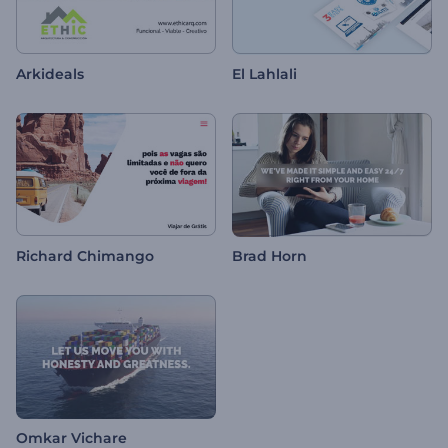
Arkideals
El Lahlali
Richard Chimango
Brad Horn
Omkar Vichare