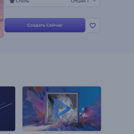
Стиль
Опция 1
Создать Сейчас