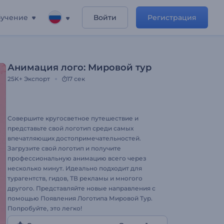
учение
Войти
Регистрация
Анимация лого: Мировой тур
25K+
Экспорт
17 сек
Совершите кругосветное путешествие и
представьте свой логотип среди самых
впечатляющих достопримечательностей.
Загрузите свой логотип и получите
профессиональную анимацию всего через
несколько минут. Идеально подходит для
турагентств, гидов, ТВ рекламы и многого
другого. Представляйте новые направления с
помощью Появления Логотипа Мировой Тур.
Попробуйте, это легко!