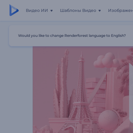
Видео ИИ
Шаблоны Видео
Изображе
Главная
Шаблоны
Анимация Лого: Мировой Тур
Would you like to change Renderforest language to English?