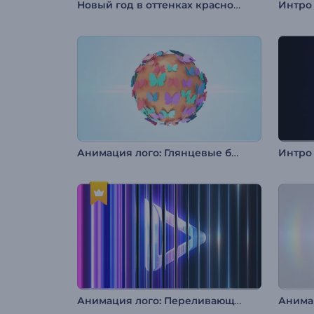
Новый год в оттенках красного
Интро
Анимация лого: Глянцевые бабочки
Интро
Анимация лого: Переливающееся стекло