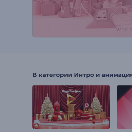
В категории
Интро и анимация