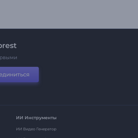
rest
ервыми
единиться
ИИ Инструменты
ИИ Видео Генератор