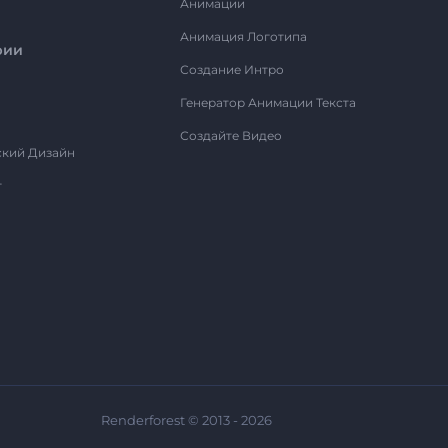
Анимации
Анимация Логотипа
рии
Создание Интро
Генератор Анимации Текста
Создайте Видео
ский Дизайн
т
Renderforest © 2013 - 2026