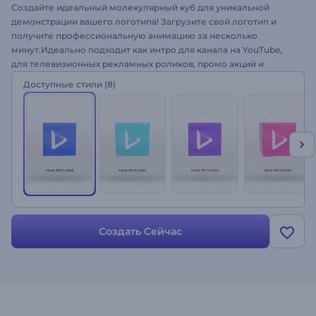
Создайте идеальный молекулярный куб для уникальной
демонстрации вашего логотипа! Загрузите свой логотип и
получите профессиональную анимацию за несколько
минут.Идеально подходит как интро для канала на YouTube,
для телевизионных рекламных роликов, промо акций и
многого другого. Придайте новый импульс молекулярной
Доступные стили
(8)
формуле. Попробуйте прямо сейчас!
Создать Сейчас