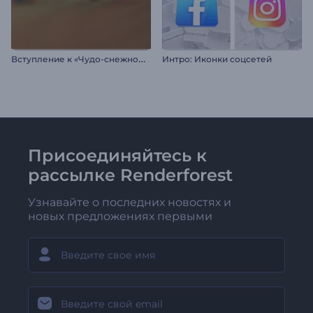
В
ступление к «Чудо-снежному шару»
Интро: Иконки соцсетей
Присоединяйтесь к
рассылке Renderforest
Узнавайте о последних новостях и
новых предложениях первыми